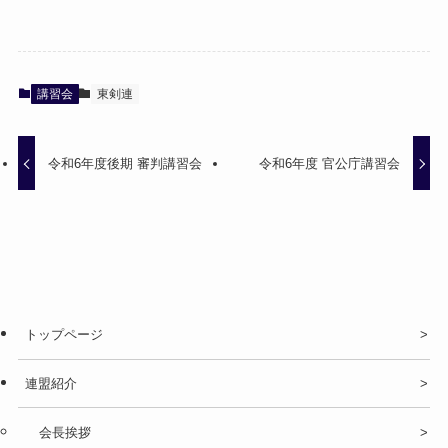
講習会
東剣連
令和6年度後期 審判講習会
令和6年度 官公庁講習会
トップページ
連盟紹介
会長挨拶