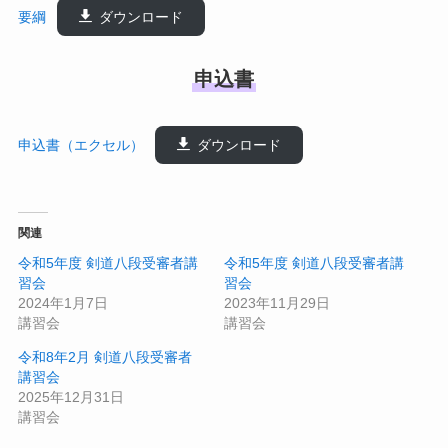
要綱
ダウンロード
申込書
申込書（エクセル）
ダウンロード
関連
令和5年度 剣道八段受審者講
令和5年度 剣道八段受審者講
習会
習会
2024年1月7日
2023年11月29日
講習会
講習会
令和8年2月 剣道八段受審者
講習会
2025年12月31日
講習会