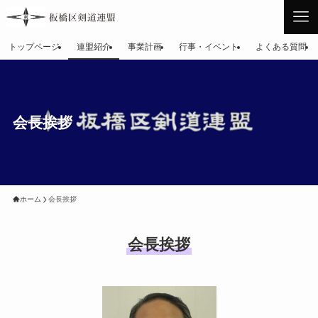
トップページ
連盟紹介
事業計画
行事・イベント
よくある質問
会長挨拶
ホーム
会長挨拶
会長挨拶