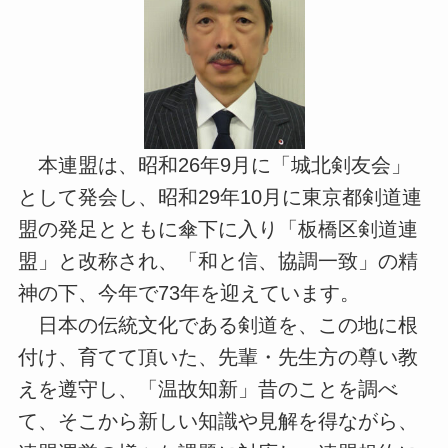
本連盟は、昭和26年9月に「城北剣友会」
として発会し、昭和29年10月に東京都剣道連
盟の発足とともに傘下に入り「板橋区剣道連
盟」と改称され、「和と信、協調一致」の精
神の下、今年で73年を迎えています。
日本の伝統文化である剣道を、この地に根
付け、育てて頂いた、先輩・先生方の尊い教
えを遵守し、「温故知新」昔のことを調べ
て、そこから新しい知識や見解を得ながら、