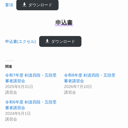
要項
ダウンロード
申込書
申込書(エクセル)
ダウンロード
関連
令和7年度 剣道四段・五段受
令和8年度 剣道四段・五段受
審者講習会
審者講習会
2025年5月31日
2026年7月10日
講習会
講習会
令和6年度 剣道四段・五段受
審者講習会
2024年6月1日
講習会