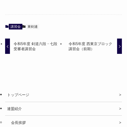
講習会
東剣連
令和5年度 剣道六段・七段
令和5年度 西東京ブロック
受審者講習会
講習会（前期）
トップページ
連盟紹介
会長挨拶