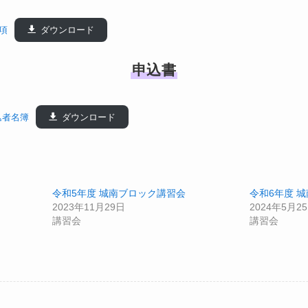
項
ダウンロード
申込書
込者名簿
ダウンロード
令和5年度 城南ブロック講習会
令和6年度 
2023年11月29日
2024年5月2
講習会
講習会