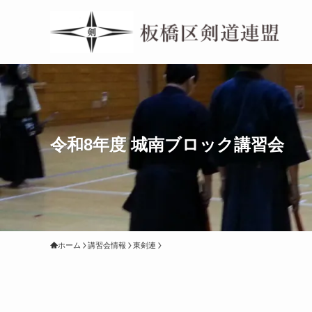
令和8年度 城南ブロック講習会
ホーム
講習会情報
東剣連