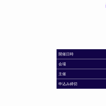
開催日時
会場
主催
申込み締切