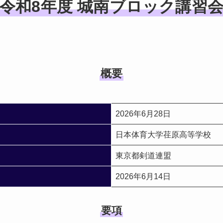
令和8年度 城南ブロック講習
概要
2026年6月28日
日本体育大学荏原高等学校
東京都剣道連盟
2026年6月14日
要項