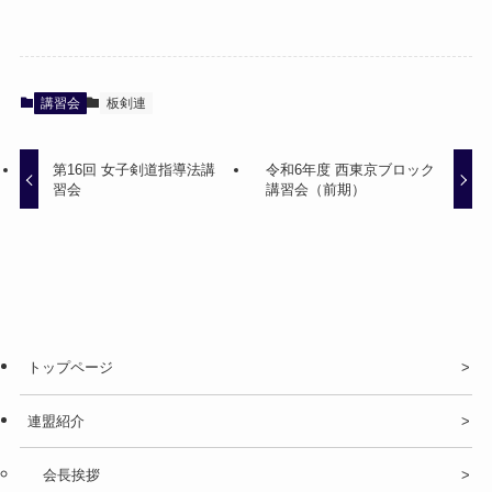
講習会
板剣連
第16回 女子剣道指導法講
令和6年度 西東京ブロック
習会
講習会（前期）
トップページ
連盟紹介
会長挨拶