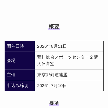
概要
開催日時
2026年8月11日
荒川総合スポーツセンター２階
会場
大体育室
主催
東京都剣道連盟
申込み締切
2026年7月10日
要項