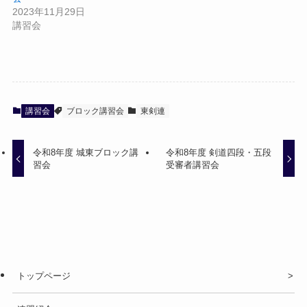
2023年11月29日
講習会
講習会
ブロック講習会
東剣連
令和8年度 城東ブロック講
令和8年度 剣道四段・五段
習会
受審者講習会
トップページ