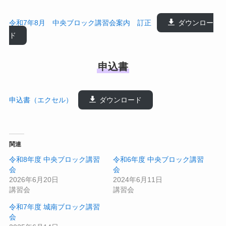
令和7年8月 中央ブロック講習会案内 訂正
ダウンロー
ド
申込書
申込書（エクセル）
ダウンロード
関連
令和8年度 中央ブロック講習
令和6年度 中央ブロック講習
会
会
2026年6月20日
2024年6月11日
講習会
講習会
令和7年度 城南ブロック講習
会