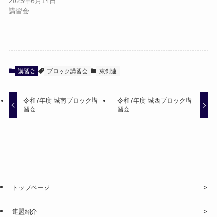
2025年6月14日
講習会
講習会
ブロック講習会
東剣連
令和7年度 城南ブロック講
令和7年度 城西ブロック講
習会
習会
トップページ
連盟紹介