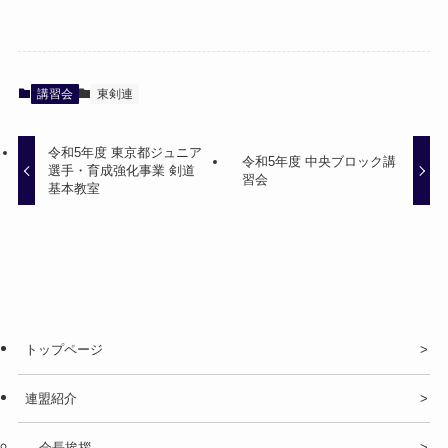
講習会
東剣連
令和5年度 東京都ジュニア
令和5年度 中央ブロック講
選手・育成強化事業 剣道
習会
基本教室
トップページ
連盟紹介
会長挨拶