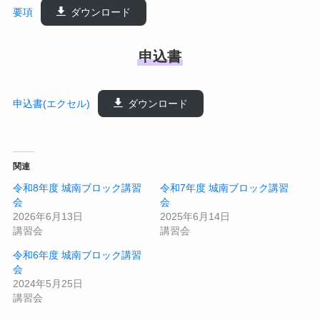
要項
ダウンロード
申込書
申込書(エクセル)
ダウンロード
関連
令和8年度 城南ブロック講習
令和7年度 城南ブロック講習
会
会
2026年6月13日
2025年6月14日
講習会
講習会
令和6年度 城南ブロック講習
会
2024年5月25日
講習会