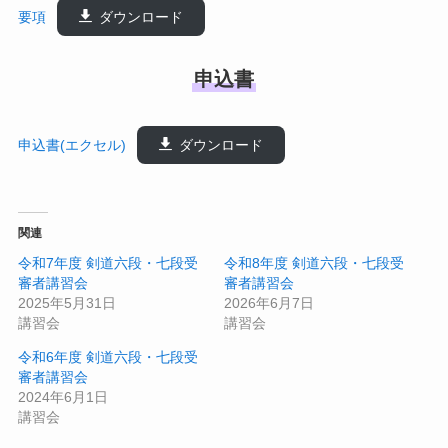
要項
ダウンロード
申込書
申込書(エクセル)
ダウンロード
関連
令和7年度 剣道六段・七段受
令和8年度 剣道六段・七段受
審者講習会
審者講習会
2025年5月31日
2026年6月7日
講習会
講習会
令和6年度 剣道六段・七段受
審者講習会
2024年6月1日
講習会