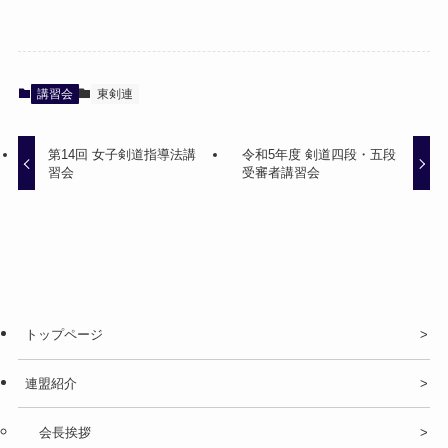
講習会
東剣連
第14回 女子剣道指導法講
令和5年度 剣道四段・五段
習会
受審者講習会
トップページ
連盟紹介
会長挨拶