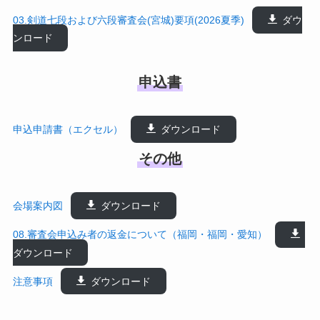
03.剣道七段および六段審査会(宮城)要項(2026夏季)
ダウ
ンロード
申込書
申込申請書（エクセル）
ダウンロード
その他
会場案内図
ダウンロード
08.審査会申込み者の返金について（福岡・福岡・愛知）
ダウンロード
注意事項
ダウンロード