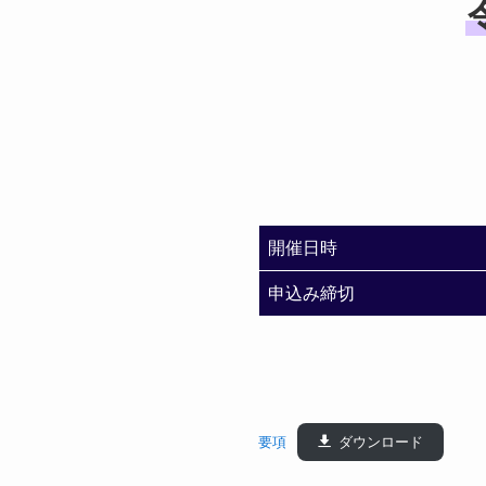
開催日時
申込み締切
要項
ダウンロード