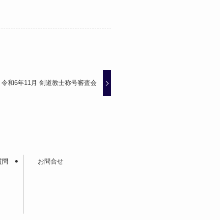
令和6年11月 剣道教士称号審査会
質問
お問合せ