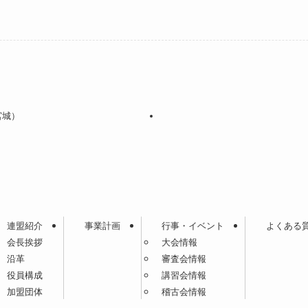
宮城）
連盟紹介
事業計画
行事・イベント
よくある
会長挨拶
大会情報
沿革
審査会情報
役員構成
講習会情報
加盟団体
稽古会情報