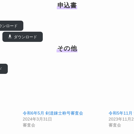
申込書
ウンロード
ダウンロード
その他
ド
令和6年5月 剣道錬士称号審査会
令和5年11
2024年3月31日
2023年11月
審査会
審査会