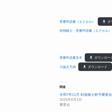
受審申請書（エクセル）
ダ
特例錬士・受審申請書（エクセル）
受審申請書見本
ダウンロー
小論文凡例
ダウンロード
関連
令和7年11月 剣道錬士称号審査会
2025年8月2日
審査会