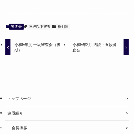
審査会
三段以下審査
板剣連
令和5年度 一級審査会（後
令和5年2月 四段・五段審
期）
査会
トップページ
連盟紹介
会長挨拶