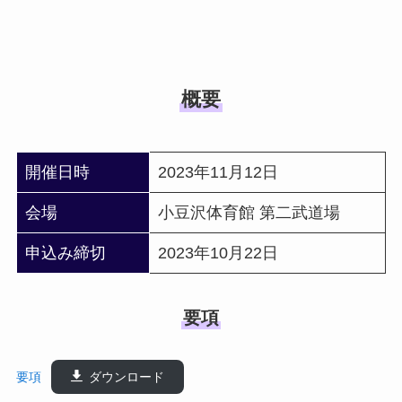
概要
開催日時
2023年11月12日
会場
小豆沢体育館 第二武道場
申込み締切
2023年10月22日
要項
要項
ダウンロード