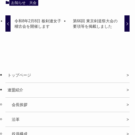
お知らせ
大会
令和8年2月8日 板剣連女子
第66回 東京剣道祭大会の
稽古会を開催します
要項等を掲載しました
トップページ
連盟紹介
会長挨拶
沿革
役員構成