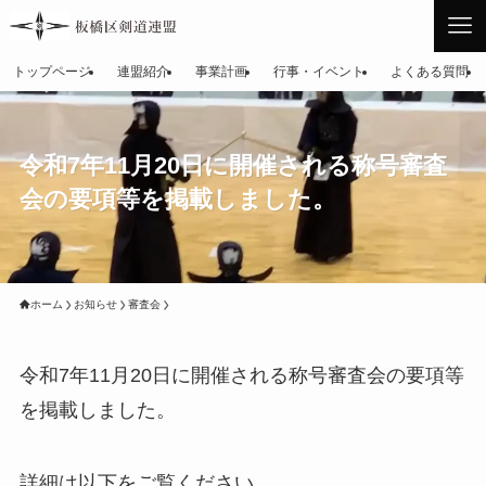
トップページ
連盟紹介
事業計画
行事・イベント
よくある質問
令和7年11月20日に開催される称号審査
会の要項等を掲載しました。
ホーム
お知らせ
審査会
令和7年11月20日に開催される称号審査会の要項等
を掲載しました。
詳細は以下をご覧ください。