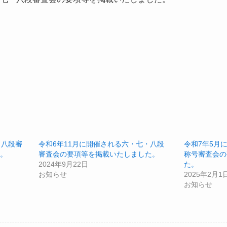
）
）
・八段審
令和6年11月に開催される六・七・八段
令和7年5月
。
審査会の要項等を掲載いたしました。
称号審査会の
2024年9月22日
た。
お知らせ
2025年2月1
お知らせ