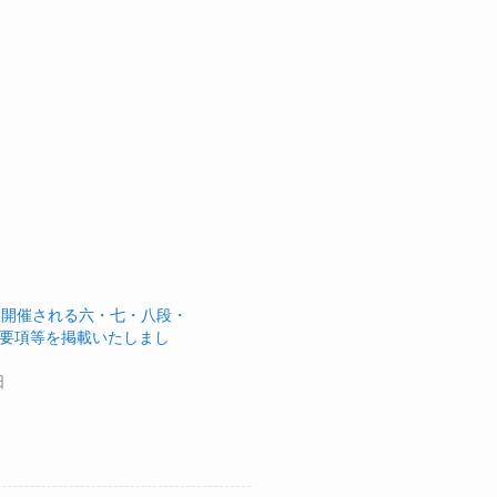
に開催される六・七・八段・
要項等を掲載いたしまし
日