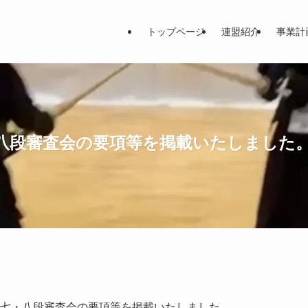
トップページ
連盟紹介
事業計
・八段審査会の要項等を掲載いたしました
・七・八段審査会の要項等を掲載いたしました。