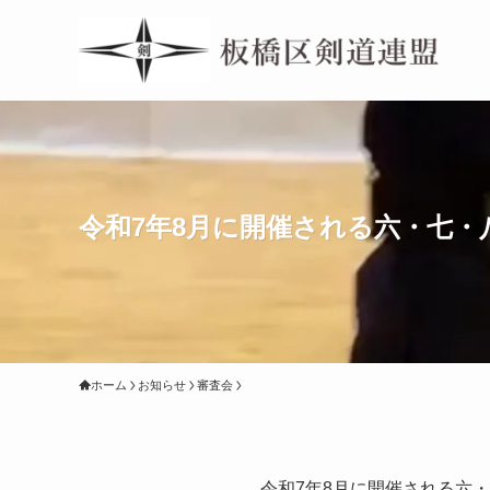
令和7年8月に開催される六・七
ホーム
お知らせ
審査会
令和7年8月に開催される六