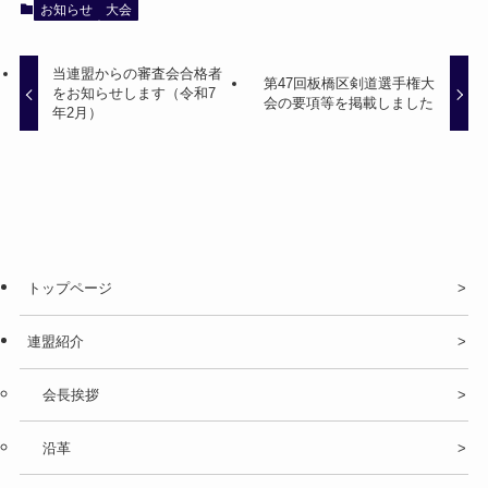
お知らせ
大会
当連盟からの審査会合格者
第47回板橋区剣道選手権大
をお知らせします（令和7
会の要項等を掲載しました
年2月）
トップページ
連盟紹介
会長挨拶
沿革