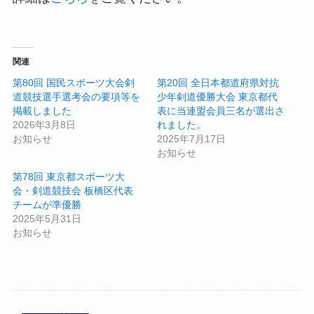
関連
第80回 国民スポーツ大会剣
第20回 全日本都道府県対抗
道競技選手選考会の要項等を
少年剣道優勝大会 東京都代
掲載しました
表に当連盟会員三名が選出さ
2026年3月8日
れました。
お知らせ
2025年7月17日
お知らせ
第78回 東京都スポーツ大
会・剣道競技会 板橋区代表
チームが準優勝
2025年5月31日
お知らせ