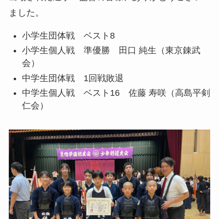
ました。
小学生団体戦 ベスト8
小学生個人戦 準優勝 田口 純生（東京錬武
会）
中学生団体戦 1回戦敗退
中学生個人戦 ベスト16 佐藤 寿咲（高島平剣
仁会）