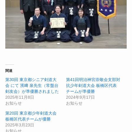
関連
第30回 東京都シニア剣道大
第41回明治神宮崇敬会支部対
会 にて 濱﨑 泉先生（常盤台
抗少年剣道大会 板橋区代表
剣友会）が準優勝されました
チームが準優勝
2025年11月8日
2024年9月17日
お知らせ
お知らせ
第20回 東京都少年剣道大会
板橋区代表チームが優勝
2025年3月23日
お知らせ