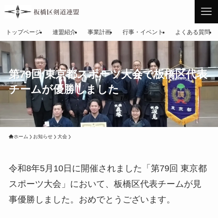
トップページ
連盟紹介
事業計画
行事・イベント
よくある質問
第79回 東京都スポーツ大会で板橋区代表
チームが優勝しました
ホーム
お知らせ
大会
令和8年5月10日に開催されました「第79回 東京都
スポーツ大会」において、板橋区代表チームが見
事優勝しました。おめでとうございます。