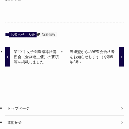
お知らせ
大会
新着情報
第20回 女子剣道指導法講
当連盟からの審査会合格者
習会（全剣連主催）の要項
をお知らせします（令和8
等を掲載しました
年5月）
トップページ
連盟紹介